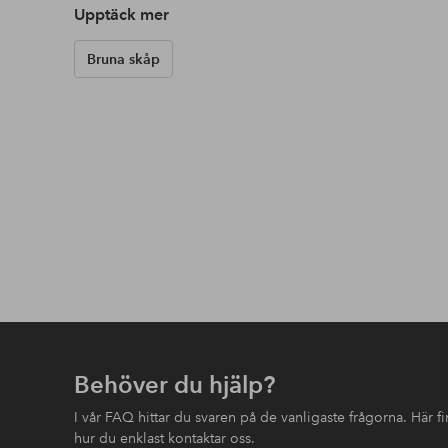
Upptäck mer
Bruna skåp
Behöver du hjälp?
I vår FAQ hittar du svaren på de vanligaste frågorna. Här 
hur du enklast kontaktar oss.