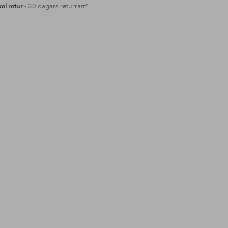
el retur
- 30 dagars returrätt*