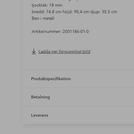
tjocklek: 18 mm
bredd: 74,8 cm höjd: 90,4 cm djup: 35,5 cm
Ben i metall
Artikelnummer: 2001186-01-0
Ladda ner högupplöst bild
Produktspecifikation
Betalning
Leverans