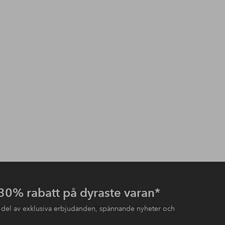
 30% rabatt på dyraste varan*
 del av exklusiva erbjudanden, spännande nyheter och