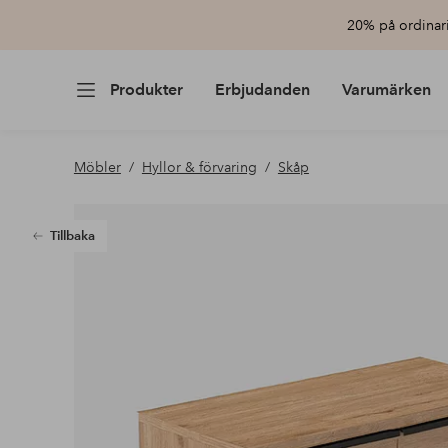
20% på ordinari
Produkter
Erbjudanden
Varumärken
Möbler
Hyllor & förvaring
Skåp
Tillbaka