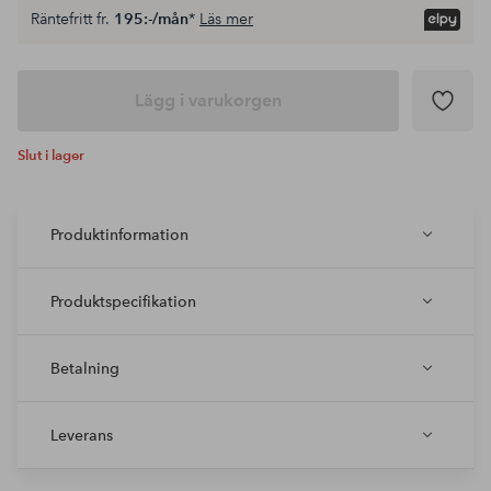
Räntefritt fr.
195:-/mån
*
Läs mer
Lägg i varukorgen
Slut i lager
Produktinformation
Produktspecifikation
Betalning
Leverans