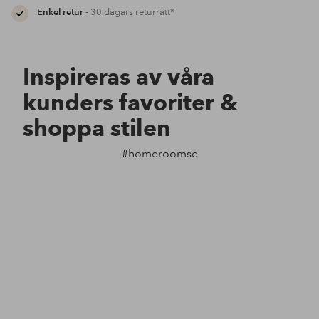
Enkel retur
- 30 dagars returrätt*
Inspireras av våra
kunders favoriter &
shoppa stilen
#homeroomse