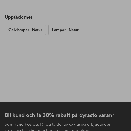
Upptäck mer
Golvlampor - Natur
Lampor - Natur
Bli kund och få 30% rabatt på dyraste varan*
Som kund hos oss får du ta del av exklusiva erbjudanden,
spännande nyheter och massor av inspiration.