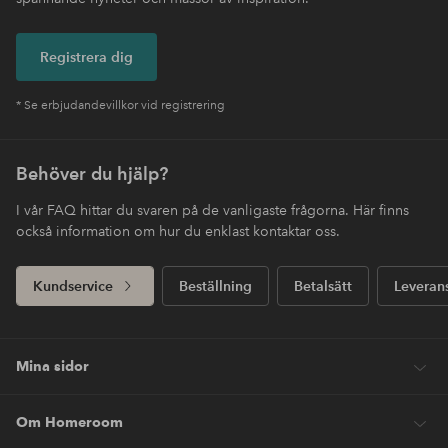
Registrera dig
* Se erbjudandevillkor vid registrering
Behöver du hjälp?
I vår FAQ hittar du svaren på de vanligaste frågorna. Här finns
också information om hur du enklast kontaktar oss.
Kundservice
Beställning
Betalsätt
Leveran
Mina sidor
Om Homeroom