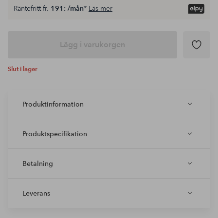
Räntefritt fr.
191:-/mån
*
Läs mer
Lägg i varukorgen
Slut i lager
Produktinformation
Produktspecifikation
Betalning
Leverans