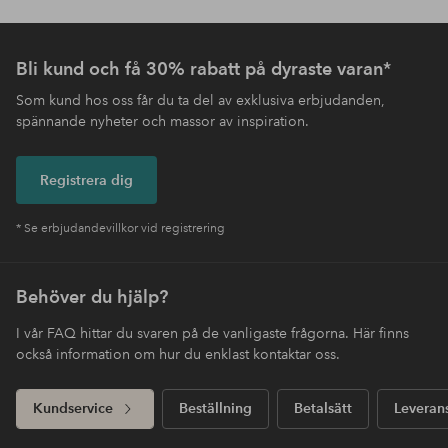
Bli kund och få 30% rabatt på dyraste varan*
Som kund hos oss får du ta del av exklusiva erbjudanden,
spännande nyheter och massor av inspiration.
Registrera dig
* Se erbjudandevillkor vid registrering
Behöver du hjälp?
I vår FAQ hittar du svaren på de vanligaste frågorna. Här finns
också information om hur du enklast kontaktar oss.
Kundservice
Beställning
Betalsätt
Leveran