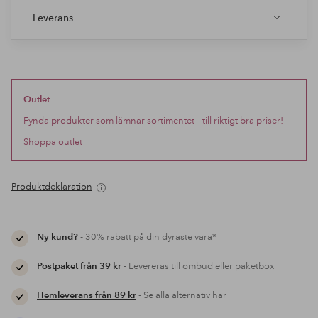
Leverans
Outlet
Fynda produkter som lämnar sortimentet – till riktigt bra priser!
Shoppa outlet
Produktdeklaration
Ny kund?
- 30% rabatt på din dyraste vara*
Postpaket från 39 kr
- Levereras till ombud eller paketbox
Hemleverans från 89 kr
- Se alla alternativ här