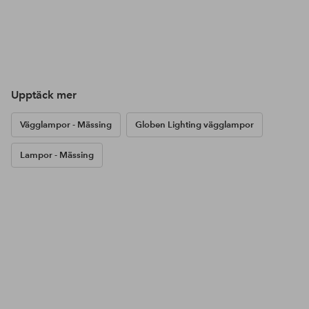
Upptäck mer
Vägglampor - Mässing
Globen Lighting vägglampor
Lampor - Mässing