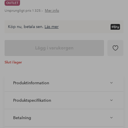
OUTLET
Mer info
Ursprungligt pris
1 325:-
Köp nu, betala sen.
Läs mer
Lägg i varukorgen
Slut i lager
Produktinformation
Produktspecifikation
Betalning