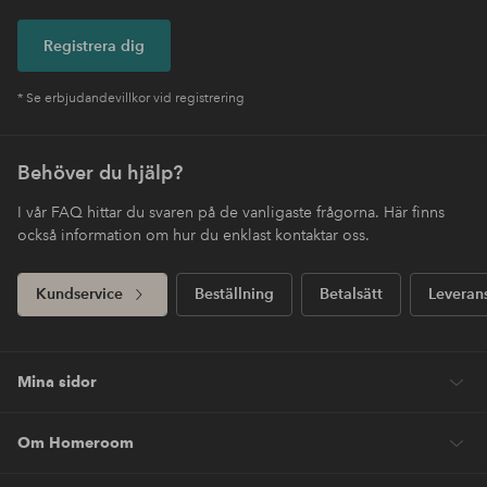
Registrera dig
* Se erbjudandevillkor vid registrering
Behöver du hjälp?
I vår FAQ hittar du svaren på de vanligaste frågorna. Här finns
också information om hur du enklast kontaktar oss.
Kundservice
Beställning
Betalsätt
Leveran
Mina sidor
Om Homeroom