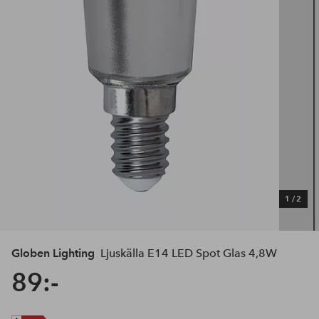
1
/
2
Globen Lighting
Ljuskälla E14 LED Spot Glas 4,8W
89:-