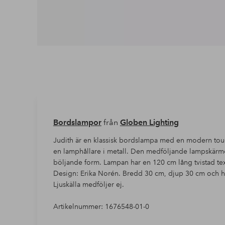
Bordslampor
från
Globen Lighting
Judith är en klassisk bordslampa med en modern touc
en lamphållare i metall. Den medföljande lampskärmen 
böljande form. Lampan har en 120 cm lång tvistad tex
Design: Erika Norén. Bredd 30 cm, djup 30 cm och 
Ljuskälla medföljer ej.
Artikelnummer: 1676548-01-0