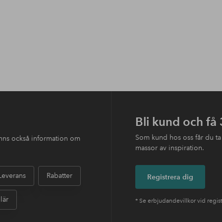
Bli kund och få
Som kund hos oss får du ta
finns också information om
massor av inspiration.
Leverans
Rabatter
Registrera dig
lär
* Se erbjudandevillkor vid regis