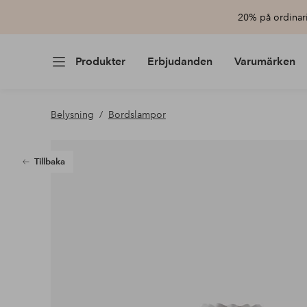
20% på ordinari
Produkter
Erbjudanden
Varumärken
Belysning
Bordslampor
Tillbaka