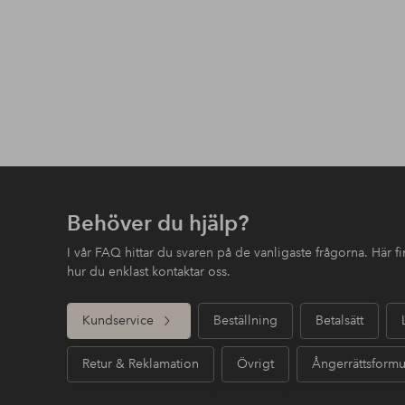
Behöver du hjälp?
I vår FAQ hittar du svaren på de vanligaste frågorna. Här 
hur du enklast kontaktar oss.
Kundservice
Beställning
Betalsätt
Retur & Reklamation
Övrigt
Ångerrättsformu