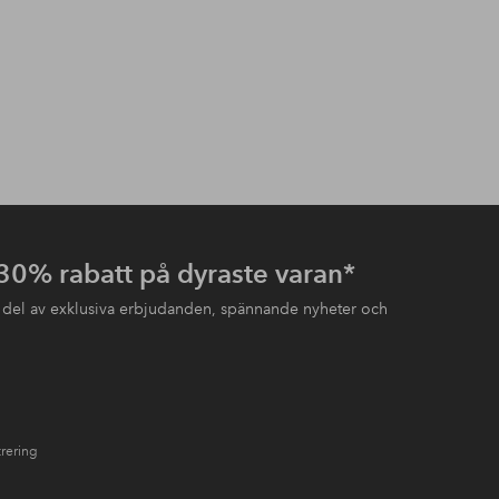
 30% rabatt på dyraste varan*
 del av exklusiva erbjudanden, spännande nyheter och
trering