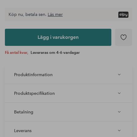
Köp nu, betala sen.
Läs mer
Lägg i
varukorgen
Lägg i varukorgen
Få antal kvar,
Levereras om 4-6 vardagar
Produktinformation
Produktspecifikation
Betalning
Leverans