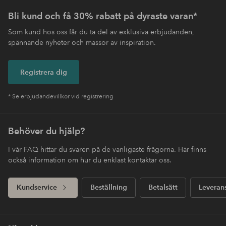
Bli kund och få 30% rabatt på dyraste varan*
Som kund hos oss får du ta del av exklusiva erbjudanden,
spännande nyheter och massor av inspiration.
Registrera dig
* Se erbjudandevillkor vid registrering
Behöver du hjälp?
I vår FAQ hittar du svaren på de vanligaste frågorna. Här finns
också information om hur du enklast kontaktar oss.
Kundservice
Beställning
Betalsätt
Leveran