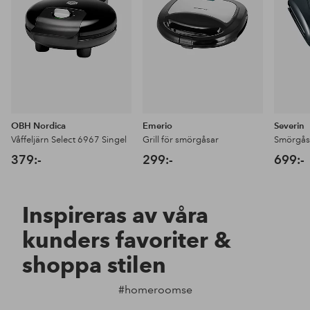
OBH Nordica
Emerio
Severin
Våffeljärn Select 6967 Singel
Grill för smörgåsar
379:-
299:-
699:-
Inspireras av våra
kunders favoriter &
shoppa stilen
#homeroomse