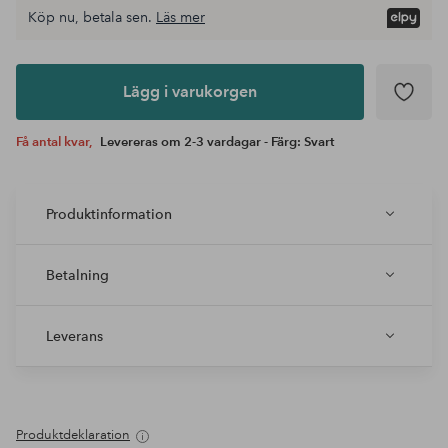
Köp nu, betala sen.
Läs mer
Lägg i
varukorgen
Lägg i varukorgen
Få antal kvar,
Levereras om 2-3 vardagar - Färg: Svart
Produktinformation
Betalning
Leverans
Produktdeklaration