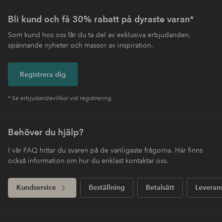
Bli kund och få 30% rabatt på dyraste varan*
Som kund hos oss får du ta del av exklusiva erbjudanden,
spännande nyheter och massor av inspiration.
Registrera dig
* Se erbjudandevillkor vid registrering
Behöver du hjälp?
I vår FAQ hittar du svaren på de vanligaste frågorna. Här finns
också information om hur du enklast kontaktar oss.
Kundservice
Beställning
Betalsätt
Leveran