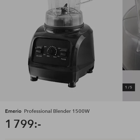
1
/
5
Emerio
Professional Blender 1500W
1 799:-