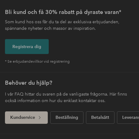
Bli kund och få 30% rabatt på dyraste varan*
Som kund hos oss får du ta del av exklusiva erbjudanden,
spännande nyheter och massor av inspiration.
Registrera dig
* Se erbjudandevillkor vid registrering
Behöver du hjälp?
I vår FAQ hittar du svaren på de vanligaste frågorna. Här finns
också information om hur du enklast kontaktar oss.
Kundservice
Beställning
Betalsätt
Leveran