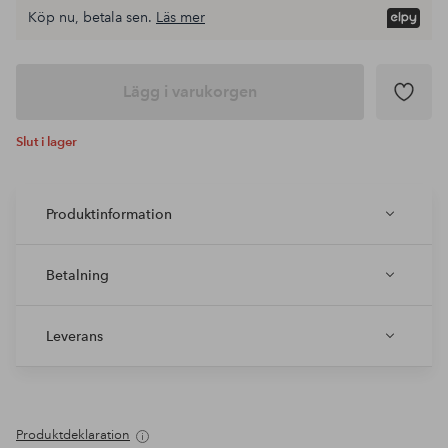
Köp nu, betala sen.
Läs mer
Lägg i varukorgen
Slut i lager
Produktinformation
Betalning
Leverans
Produktdeklaration