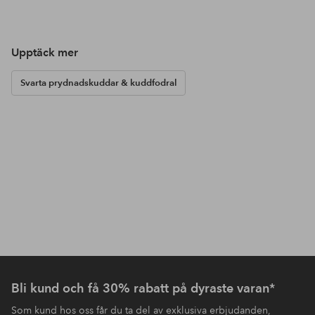
Upptäck mer
Svarta prydnadskuddar & kuddfodral
Bli kund och få 30% rabatt på dyraste varan*
Som kund hos oss får du ta del av exklusiva erbjudanden,