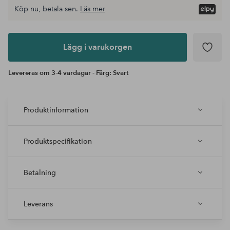
Köp nu, betala sen.
Läs mer
Lägg i
varukorgen
Lägg i varukorgen
Levereras om 3-4 vardagar - Färg: Svart
Produktinformation
Produktspecifikation
Betalning
Leverans