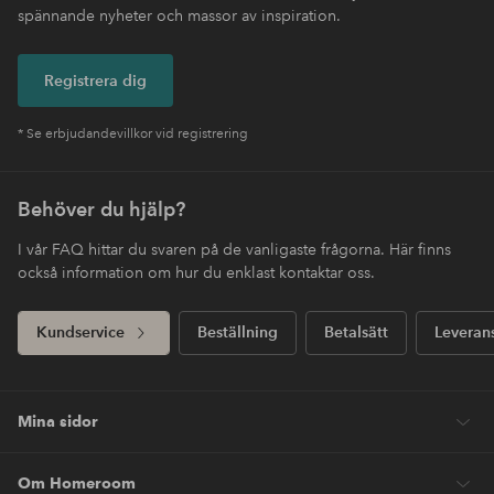
spännande nyheter och massor av inspiration.
Registrera dig
* Se erbjudandevillkor vid registrering
Behöver du hjälp?
I vår FAQ hittar du svaren på de vanligaste frågorna. Här finns
också information om hur du enklast kontaktar oss.
Kundservice
Beställning
Betalsätt
Leveran
Mina sidor
Om Homeroom