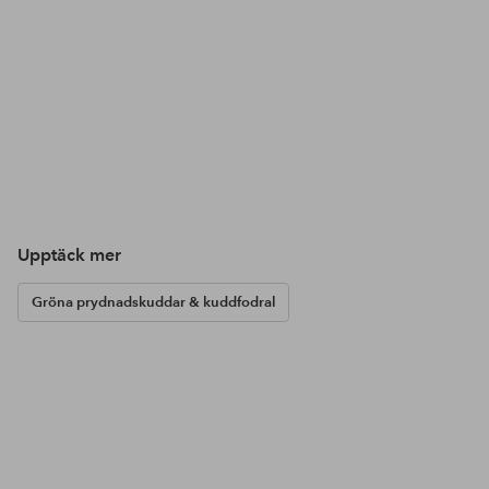
Upptäck mer
Gröna prydnadskuddar & kuddfodral