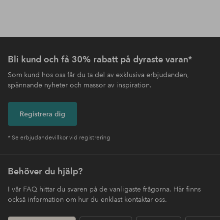
Bli kund och få 30% rabatt på dyraste varan*
Som kund hos oss får du ta del av exklusiva erbjudanden,
spännande nyheter och massor av inspiration.
Registrera dig
* Se erbjudandevillkor vid registrering
Behöver du hjälp?
I vår FAQ hittar du svaren på de vanligaste frågorna. Här finns
också information om hur du enklast kontaktar oss.