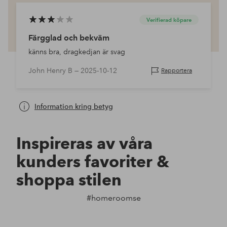
Verifierad köpare
Färgglad och bekväm
känns bra, dragkedjan är svag
John Henry B —
2025-10-12
Rapportera
Information kring betyg
Inspireras av våra
kunders favoriter &
shoppa stilen
#homeroomse