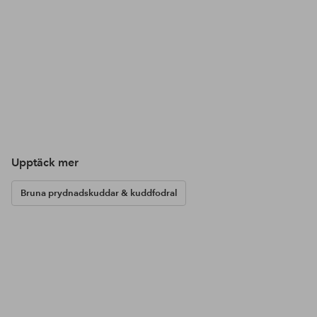
Upptäck mer
Bruna prydnadskuddar & kuddfodral