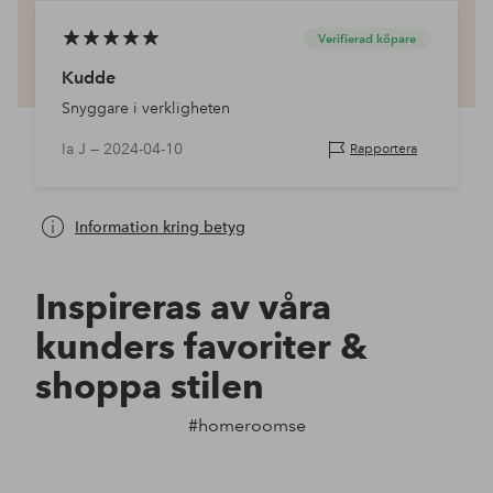
Verifierad köpare
Kudde
Snyggare i verkligheten
Ia J —
2024-04-10
Rapportera
Information kring betyg
Inspireras av våra
kunders favoriter &
shoppa stilen
#homeroomse