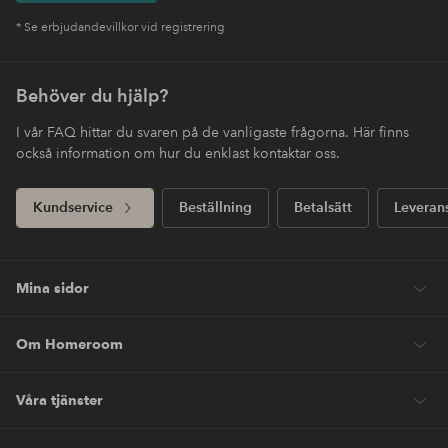
* Se erbjudandevillkor vid registrering
Behöver du hjälp?
I vår FAQ hittar du svaren på de vanligaste frågorna. Här finns
också information om hur du enklast kontaktar oss.
Kundservice
Beställning
Betalsätt
Leveran
Mina sidor
Om Homeroom
Våra tjänster