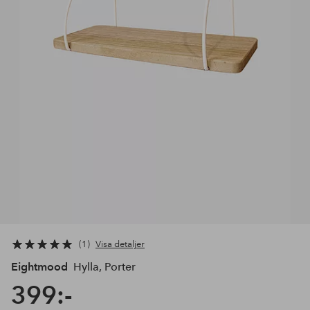
1
Visa detaljer
Eightmood
Hylla, Porter
399:-