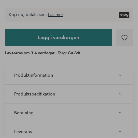
Köp nu, betala sen.
Läs mer
Lägg i
varukorgen
Lägg i varukorgen
Levereras om 3-4 vardagar - Färg: Gul/vit
Produktinformation
Produktspecifikation
Betalning
Leverans