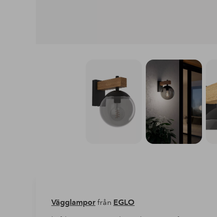
Vägglampor
från
EGLO