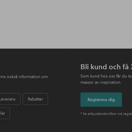
Bli kund och få
Som kund hos oss får du ta
finns också information om
massor av inspiration.
Leverans
Rabatter
Registrera dig
lär
* Se erbjudandevillkor vid regis