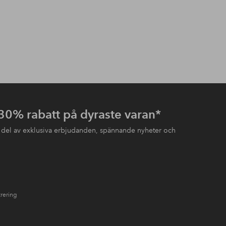
 30% rabatt på dyraste varan*
 del av exklusiva erbjudanden, spännande nyheter och
trering