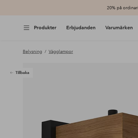
20% på ordinari
Produkter
Erbjudanden
Varumärken
Belysning
Vägglampor
Tillbaka