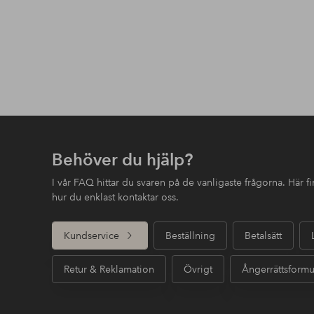
Behöver du hjälp?
I vår FAQ hittar du svaren på de vanligaste frågorna. Här 
hur du enklast kontaktar oss.
Kundservice
Beställning
Betalsätt
Retur & Reklamation
Övrigt
Ångerrättsformu