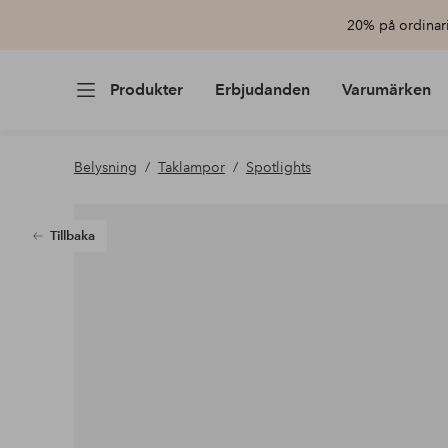
20% på ordinari
Produkter
Erbjudanden
Varumärken
Belysning
Taklampor
Spotlights
Tillbaka