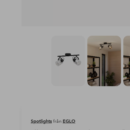
Spotlights
från
EGLO