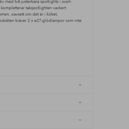
iv med två justerbara spotlights i svart-
 kompletterar takspotlighten vackert
mmen, oavsett om det är i köket,
rodukten kräver 2 x e27-glödlampor som inte