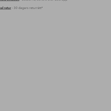
el retur
- 30 dagars returrätt*