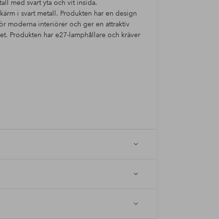
l med svart yta och vit insida.
ärm i svart metall. Produkten har en design
 för moderna interiörer och ger en attraktiv
et. Produkten har e27-lamphållare och kräver