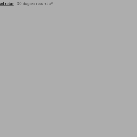
el retur
- 30 dagars returrätt*