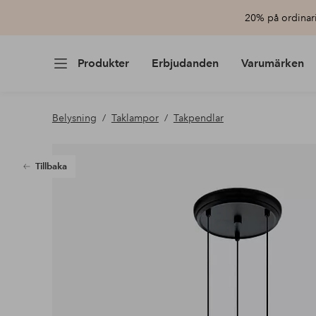
20% på ordinari
Produkter
Erbjudanden
Varumärken
Belysning
Taklampor
Takpendlar
Tillbaka