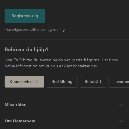
Registrera dig
* Se erbjudandevillkor vid registrering
Behöver du hjälp?
I vår FAQ hittar du svaren på de vanligaste frågorna. Här finns
också information om hur du enklast kontaktar oss.
Kundservice
Beställning
Betalsätt
Leveran
Mina sidor
Om Homeroom