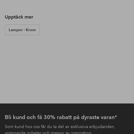
Upptäck mer
Lampor - Krom
Bli kund och få 30% rabatt på dyraste varan*
Som kund hos oss får du ta del av exklusiva erbjudanden,
spännande nyheter och massor av inspiration.