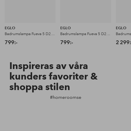
EGLO
EGLO
EGLO
Badrumslampa Fueva 5 D28,5
Badrumslampa Fueva 5 D28,5
799:-
799:-
2 299:
Inspireras av våra
kunders favoriter &
shoppa stilen
#homeroomse