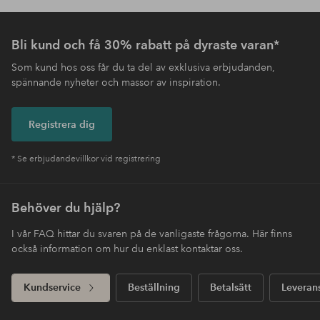
Bli kund och få 30% rabatt på dyraste varan*
Som kund hos oss får du ta del av exklusiva erbjudanden,
spännande nyheter och massor av inspiration.
Registrera dig
* Se erbjudandevillkor vid registrering
Behöver du hjälp?
I vår FAQ hittar du svaren på de vanligaste frågorna. Här finns
också information om hur du enklast kontaktar oss.
Kundservice
Beställning
Betalsätt
Leveran