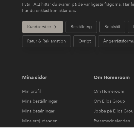
I vår FAQ hittar du svaren på de vanligaste frågorna. Här 
hur du enklast kontaktar oss.
Kundservice
Beställning
Betalsätt
Retur & Reklamation
Övrigt
Ångerrättsformu
Mina sidor
Om Homeroom
Min profil
Om Homeroom
Mina beställningar
Om Ellos Group
Mina betalningar
Jobba på Ellos Gro
Mina erbjudanden
Pressmeddelanden
Mina returer
Hållbarhet