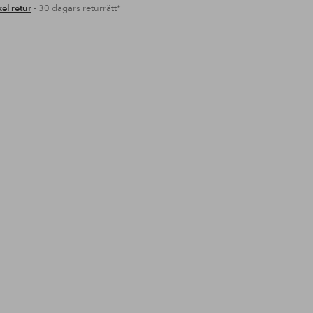
el retur
- 30 dagars returrätt*