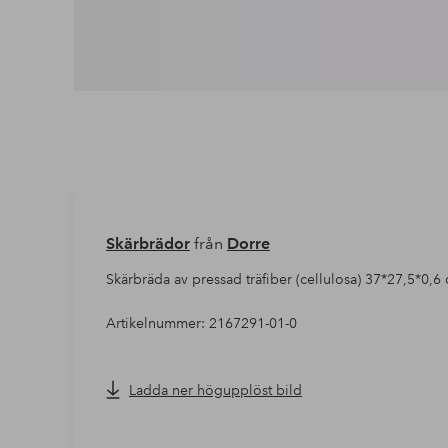
Skärbrädor
från
Dorre
Skärbräda av pressad träfiber (cellulosa) 37*27,5*0,6
Artikelnummer: 2167291-01-0
Ladda ner högupplöst bild