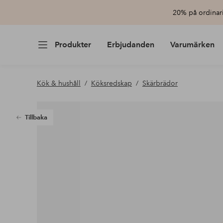
20% på ordinari
Produkter
Erbjudanden
Varumärken
Kök & hushåll
Köksredskap
Skärbrädor
Tillbaka