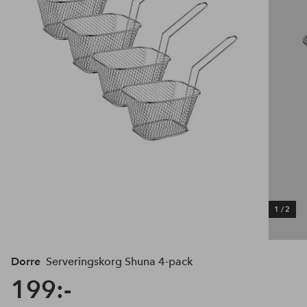
1
/
2
Dorre
Serveringskorg Shuna 4-pack
199:-