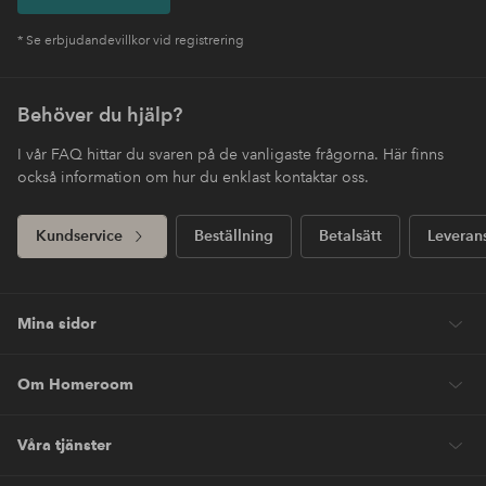
* Se erbjudandevillkor vid registrering
Behöver du hjälp?
I vår FAQ hittar du svaren på de vanligaste frågorna. Här finns
också information om hur du enklast kontaktar oss.
Kundservice
Beställning
Betalsätt
Leveran
Mina sidor
Om Homeroom
Våra tjänster