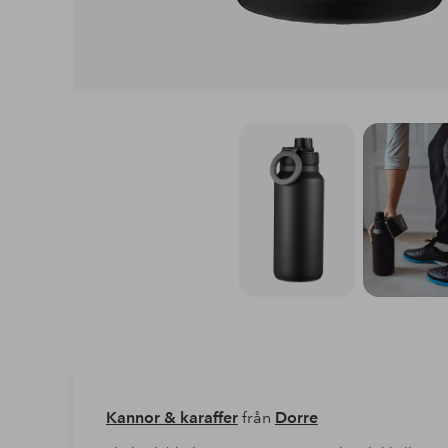
Kannor & karaffer
från
Dorre