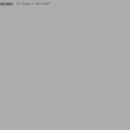
el retur
- 30 dagars returrätt*