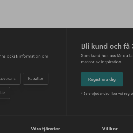
Bli kund och få
Som kund hos oss får du ta
finns också information om
massor av inspiration.
Leverans
Rabatter
Registrera dig
lär
* Se erbjudandevillkor vid regis
Våra tjänster
Villkor