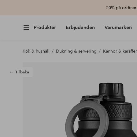
20% på ordinari
Produkter
Erbjudanden
Varumärken
Kök & hushåll
Dukning & servering
Kannor & karaffer
Tillbaka