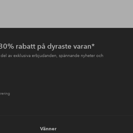
 30% rabatt på dyraste varan*
 del av exklusiva erbjudanden, spännande nyheter och
trering
Vänner