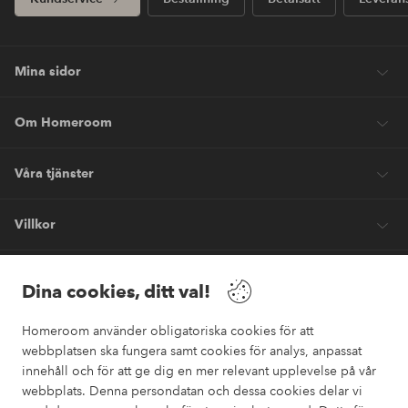
Mina sidor
Om Homeroom
Våra tjänster
Villkor
Vänner
Dina cookies, ditt val!
Homeroom använder obligatoriska cookies för att
webbplatsen ska fungera samt cookies för analys, anpassat
innehåll och för att ge dig en mer relevant upplevelse på vår
webbplats. Denna persondatan och dessa cookies delar vi
Säkra betalningar