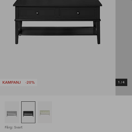
KAMPANJ
-20%
1
/
4
Färg: Svart