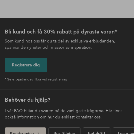
Bli kund och få 30% rabatt på dyraste varan*
Som kund hos oss får du ta del av exklusiva erbjudanden,
spännande nyheter och massor av inspiration.
Registrera dig
* Se erbjudandevillkor vid registrering
Behöver du hjälp?
I vår FAQ hittar du svaren på de vanligaste frågorna. Här finns
också information om hur du enklast kontaktar oss.
Kundservice
Beställning
Betalsätt
Leveran