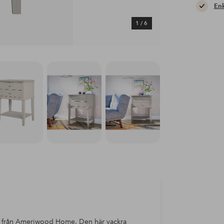
Enk
1
/
6
r, från Ameriwood Home. Den här vackra