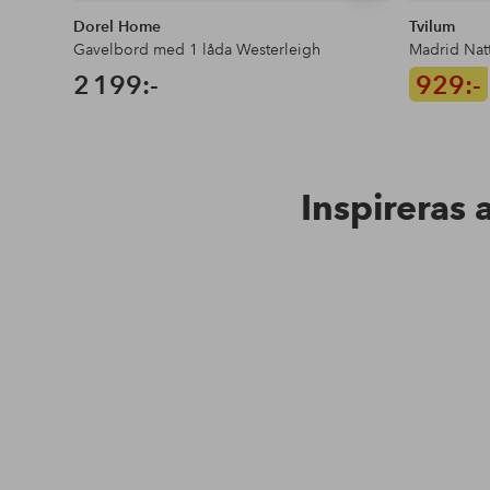
Dorel Home
Tvilum
Gavelbord med 1 låda Westerleigh
Madrid Nat
2 199:-
929:-
Inspireras 