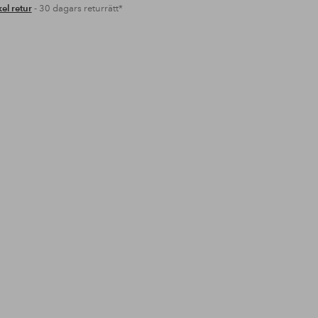
el retur
- 30 dagars returrätt*