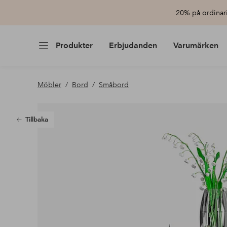
20% på ordinari
Produkter
Erbjudanden
Varumärken
Möbler
Bord
Småbord
Tillbaka