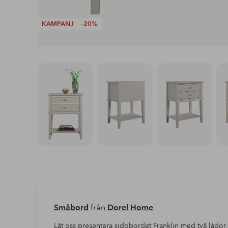
KAMPANJ
-20%
Småbord
från
Dorel Home
Låt oss presentera sidobordet Franklin med två lådo