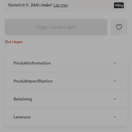
Räntefritt fr.
260:-/mån
*
Läs mer
Lägg i varukorgen
Slut i lager
Produktinformation
Produktspecifikation
Betalning
Leverans