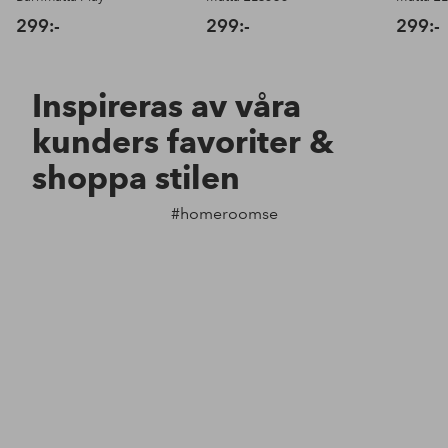
299:-
299:-
299:-
Inspireras av våra
kunders favoriter &
shoppa stilen
#homeroomse