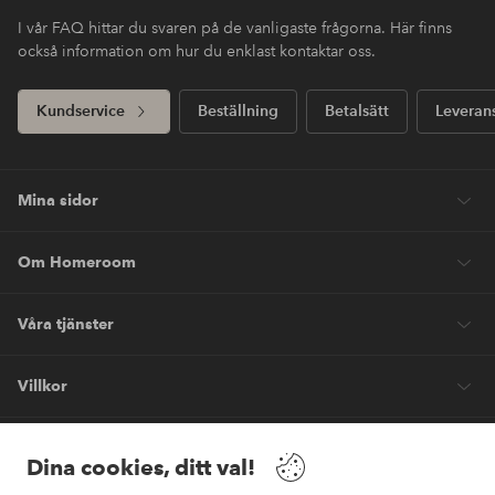
I vår FAQ hittar du svaren på de vanligaste frågorna. Här finns
också information om hur du enklast kontaktar oss.
Kundservice
Beställning
Betalsätt
Leveran
Mina sidor
Om Homeroom
Våra tjänster
Villkor
Vänner
Dina cookies, ditt val!