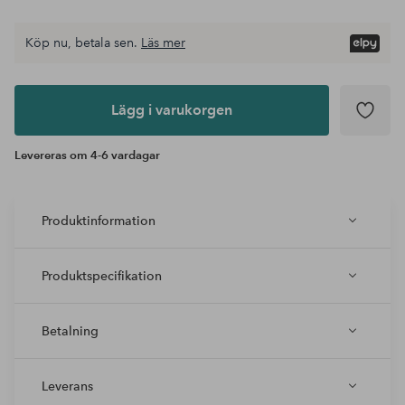
Köp nu, betala sen.
Läs mer
Lägg i
varukorgen
Lägg i varukorgen
Levereras om 4-6 vardagar
Produktinformation
Produktspecifikation
Betalning
Leverans