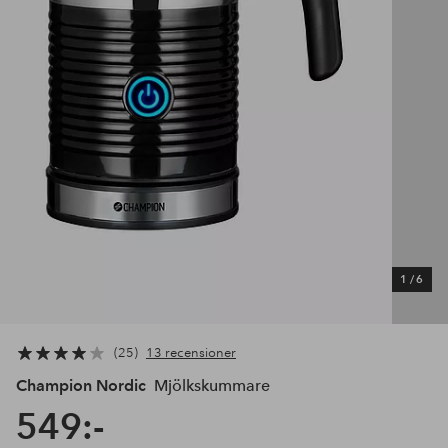
1
/
6
25
13 recensioner
Champion Nordic
Mjölkskummare
549:-