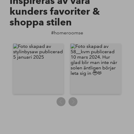
Inspireras av våra
kunders favoriter &
shoppa stilen
#homeroomse