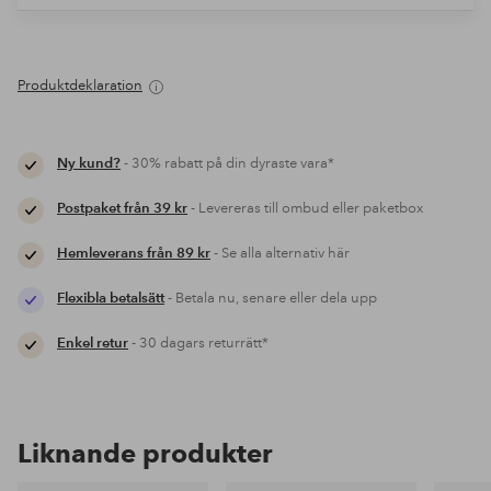
Produktdeklaration
Ny kund?
- 30% rabatt på din dyraste vara*
Postpaket från 39 kr
- Levereras till ombud eller paketbox
Hemleverans från 89 kr
- Se alla alternativ här
Flexibla betalsätt
- Betala nu, senare eller dela upp
Enkel retur
- 30 dagars returrätt*
Liknande produkter