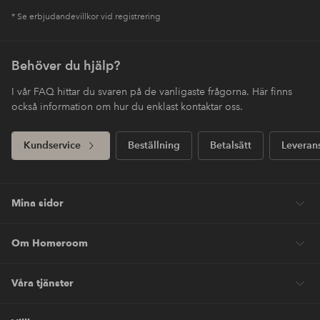
* Se erbjudandevillkor vid registrering
Behöver du hjälp?
I vår FAQ hittar du svaren på de vanligaste frågorna. Här finns
också information om hur du enklast kontaktar oss.
Kundservice
Beställning
Betalsätt
Leveran
Mina sidor
Om Homeroom
Våra tjänster