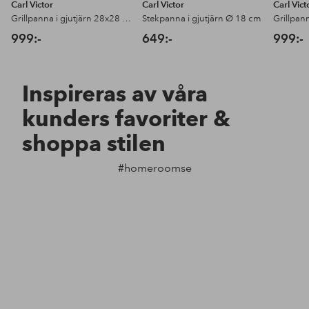
Carl Victor
Carl Victor
Carl Vict
Grillpanna i gjutjärn 28x28 cm
Stekpanna i gjutjärn Ø 18 cm
999:-
649:-
999:-
Inspireras av våra
kunders favoriter &
shoppa stilen
#homeroomse