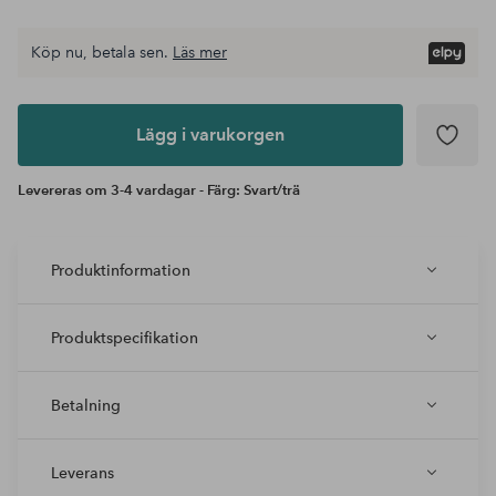
Köp nu, betala sen.
Läs mer
Lägg i
varukorgen
Lägg i varukorgen
Levereras om 3-4 vardagar - Färg: Svart/trä
Produktinformation
Produktspecifikation
Betalning
Leverans