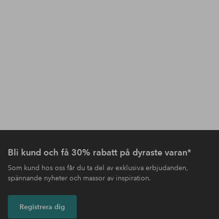
Bli kund och få 30% rabatt på dyraste varan*
Som kund hos oss får du ta del av exklusiva erbjudanden,
spännande nyheter och massor av inspiration.
Registrera dig