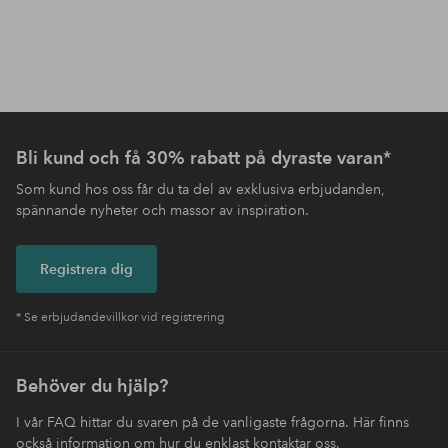
Bli kund och få 30% rabatt på dyraste varan*
Som kund hos oss får du ta del av exklusiva erbjudanden,
spännande nyheter och massor av inspiration.
Registrera dig
* Se erbjudandevillkor vid registrering
Behöver du hjälp?
I vår FAQ hittar du svaren på de vanligaste frågorna. Här finns
också information om hur du enklast kontaktar oss.