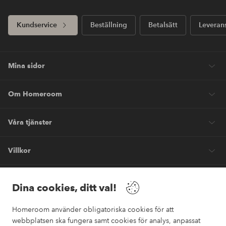
Kundservice
Beställning
Betalsätt
Leveran
Mina sidor
Om Homeroom
Våra tjänster
Villkor
Vänner
Dina cookies, ditt val!
Homeroom använder obligatoriska cookies för att
webbplatsen ska fungera samt cookies för analys, anpassat