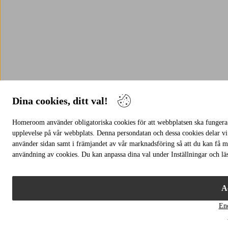
Dina cookies, ditt val!
Homeroom använder obligatoriska cookies för att webbplatsen ska fungera s
upplevelse på vår webbplats. Denna persondatan och dessa cookies delar vi
använder sidan samt i främjandet av vår marknadsföring så att du kan få m
användning av cookies. Du kan anpassa dina val under Inställningar och lä
A
En