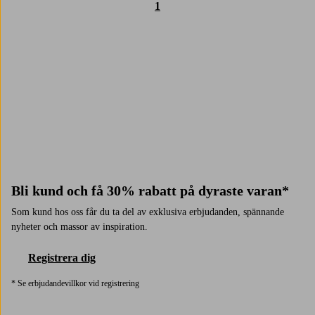
1
Trustpilot
Bli kund och få 30% rabatt på dyraste varan*
Som kund hos oss får du ta del av exklusiva erbjudanden, spännande
nyheter och massor av inspiration.
Registrera dig
* Se erbjudandevillkor vid registrering