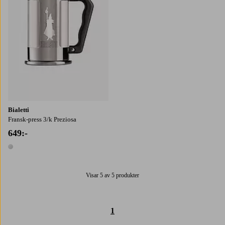
Bialetti
Fransk-press 3/k Preziosa
649:-
1 färg
Visar 5 av 5 produkter
1