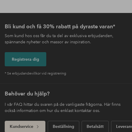
Bli kund och få 30% rabatt på dyraste varan*
Som kund hos oss får du ta del av exklusiva erbjudanden,
spännande nyheter och massor av inspiration.
Registrera dig
* Se erbjudandevillkor vid registrering
Behöver du hjälp?
I vår FAQ hittar du svaren på de vanligaste frågorna. Här finns
också information om hur du enklast kontaktar oss.
Kundservice
Beställning
Betalsätt
Leveran