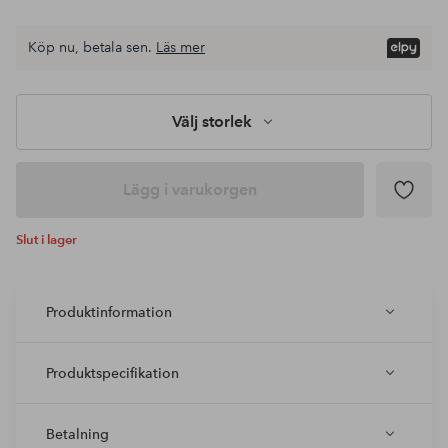
Köp nu, betala sen.
Läs mer
Välj storlek
Lägg i varukorgen
Slut i lager
Produktinformation
Produktspecifikation
Betalning