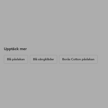
Upptäck mer
Blå påslakan
Blå sängkläder
Borås Cotton påslakan