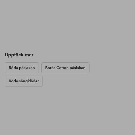
Upptäck mer
Röda påslakan
Borås Cotton påslakan
Röda sängkläder