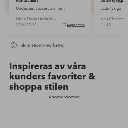
Fantastiskt
Jätte lyxiga
Underbart vackert och lent
Jätte lyxiga
Ninja Duga Linda N —
Ann-Charlotte 
2026-05-30
11-13
Rapportera
Information kring betyg
Inspireras av våra
kunders favoriter &
shoppa stilen
#homeroomse