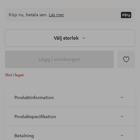
Köp nu, betala sen.
Läs mer
Välj storlek
Lägg i varukorgen
Slut i lager
Produktinformation
Produktspecifikation
Betalning