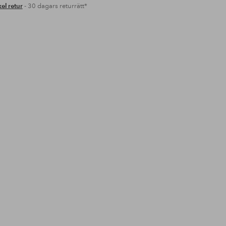
el retur
- 30 dagars returrätt*