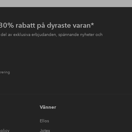
 30% rabatt på dyraste varan*
 del av exklusiva erbjudanden, spännande nyheter och
trering
Vänner
Ellos
olicy
Jotex