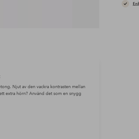
Enk
e
betong. Njut av den vackra kontrasten mellan
ett extra hörn? Använd det som en snygg