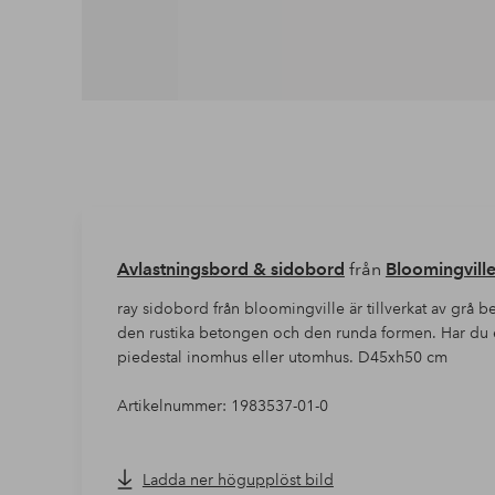
Avlastningsbord & sidobord
från
Bloomingvill
ray sidobord från bloomingville är tillverkat av grå 
den rustika betongen och den runda formen. Har du 
piedestal inomhus eller utomhus. D45xh50 cm
Artikelnummer: 1983537-01-0
Ladda ner högupplöst bild