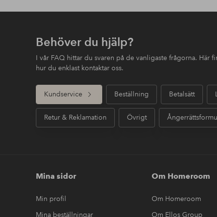
Behöver du hjälp?
I vår FAQ hittar du svaren på de vanligaste frågorna. Här 
hur du enklast kontaktar oss.
Kundservice
Beställning
Betalsätt
Retur & Reklamation
Övrigt
Ångerrättsformu
Mina sidor
Om Homeroom
Min profil
Om Homeroom
Mina beställningar
Om Ellos Group