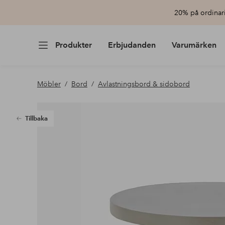
20% på ordinari
Produkter
Erbjudanden
Varumärken
Möbler
Bord
Avlastningsbord & sidobord
Tillbaka