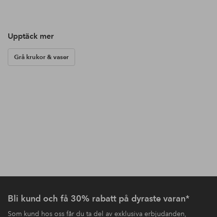
Upptäck mer
Grå krukor & vaser
Bli kund och få 30% rabatt på dyraste varan*
Som kund hos oss får du ta del av exklusiva erbjudanden,