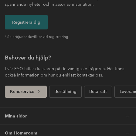
spännande nyheter och massor av inspiration.
Registrera dig
* Se erbjudandevillkor vid registrering
Behöver du hjälp?
I vår FAQ hittar du svaren på de vanligaste frågorna. Här finns
också information om hur du enklast kontaktar oss.
Kundservice
Beställning
Betalsätt
Leveran
Mina sidor
Om Homeroom