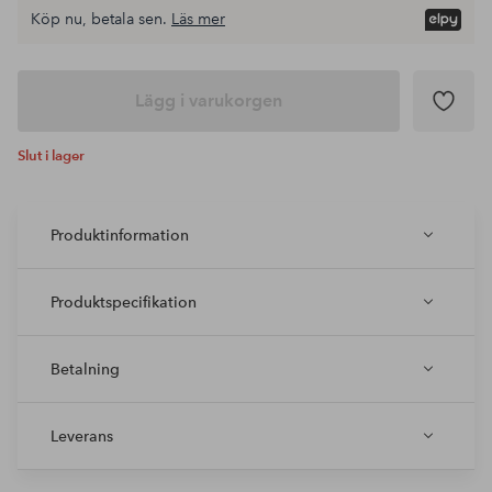
Köp nu, betala sen.
Läs mer
Lägg i varukorgen
Slut i lager
Produktinformation
Produktspecifikation
Betalning
Leverans