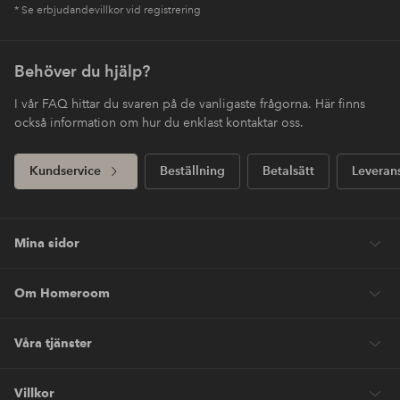
* Se erbjudandevillkor vid registrering
Behöver du hjälp?
I vår FAQ hittar du svaren på de vanligaste frågorna. Här finns
också information om hur du enklast kontaktar oss.
Kundservice
Beställning
Betalsätt
Leveran
Mina sidor
Om Homeroom
Våra tjänster
Villkor