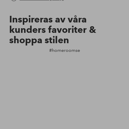
Inspireras av våra
kunders favoriter &
shoppa stilen
#homeroomse