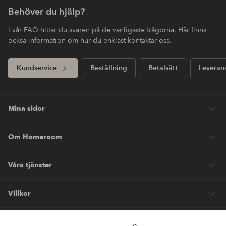
Behöver du hjälp?
I vår FAQ hittar du svaren på de vanligaste frågorna. Här finns
också information om hur du enklast kontaktar oss.
Kundservice
Beställning
Betalsätt
Leveran
Mina sidor
Om Homeroom
Våra tjänster
Villkor
Vänner