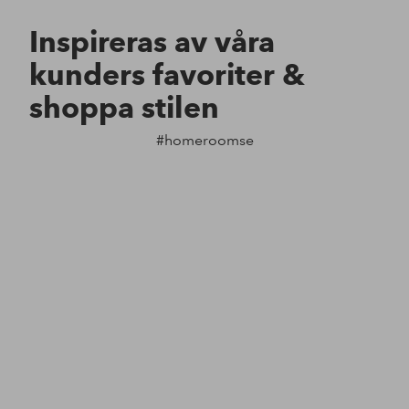
Inspireras av våra
kunders favoriter &
shoppa stilen
#homeroomse