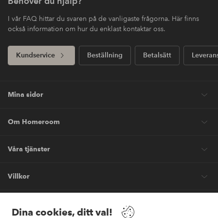
Behöver du hjälp?
I vår FAQ hittar du svaren på de vanligaste frågorna. Här finns
också information om hur du enklast kontaktar oss.
Kundservice
Beställning
Betalsätt
Leveran
Mina sidor
Om Homeroom
Våra tjänster
Villkor
Vänner
Dina cookies, ditt val!