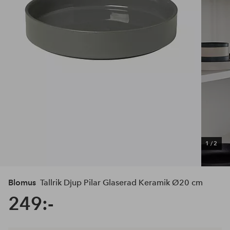
1
/
2
Blomus
Tallrik Djup Pilar Glaserad Keramik Ø20 cm
249:-