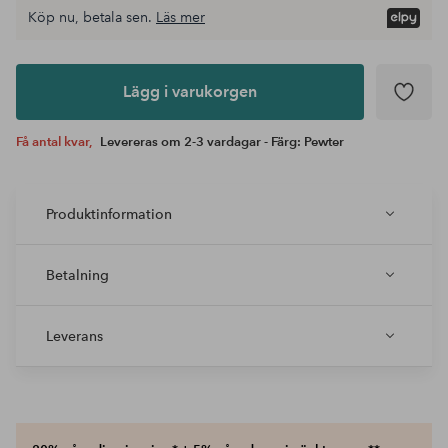
Köp nu, betala sen.
Läs mer
Lägg i
varukorgen
Lägg i varukorgen
Få antal kvar,
Levereras om 2-3 vardagar - Färg: Pewter
Produktinformation
Betalning
Leverans