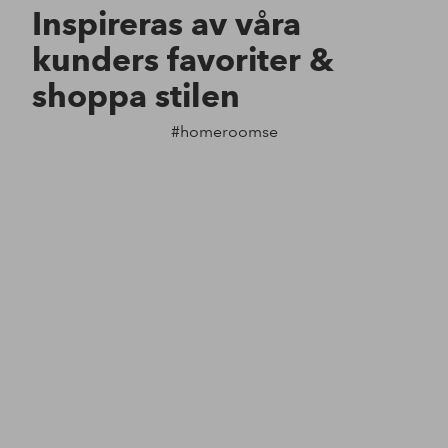
Inspireras av våra
kunders favoriter &
shoppa stilen
#homeroomse