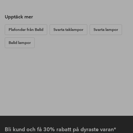
Upptäck mer
Plafonder från Belid
Svarta taklampor
Svarta lampor
Belid lampor
Bli kund och få 30% rabatt på dyraste varan*