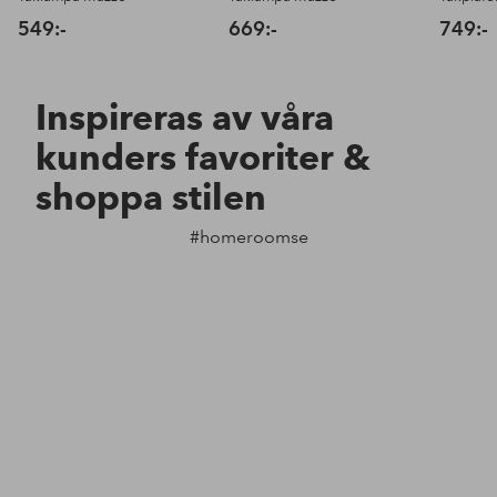
549:-
669:-
749:-
Inspireras av våra
kunders favoriter &
shoppa stilen
#homeroomse