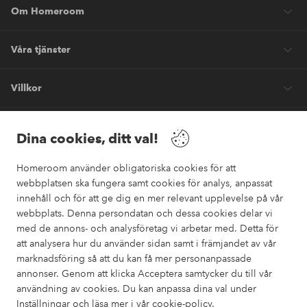
Om Homeroom
Våra tjänster
Villkor
Vänner
Dina cookies, ditt val!
Homeroom använder obligatoriska cookies för att
webbplatsen ska fungera samt cookies för analys, anpassat
innehåll och för att ge dig en mer relevant upplevelse på vår
webbplats. Denna persondatan och dessa cookies delar vi
Säkra betalningar
med de annons- och analysföretag vi arbetar med. Detta för
Vill du veta mer om
våra betalalternativ
?
att analysera hur du använder sidan samt i främjandet av vår
marknadsföring så att du kan få mer personanpassade
elpy
annonser. Genom att klicka Acceptera samtycker du till vår
användning av cookies. Du kan anpassa dina val under
Inställningar och läsa mer i vår
cookie-policy
.