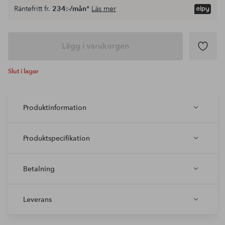
Räntefritt fr.
234:-/mån
*
Läs mer
Lägg i varukorgen
Slut i lager
Produktinformation
Produktspecifikation
Betalning
Leverans