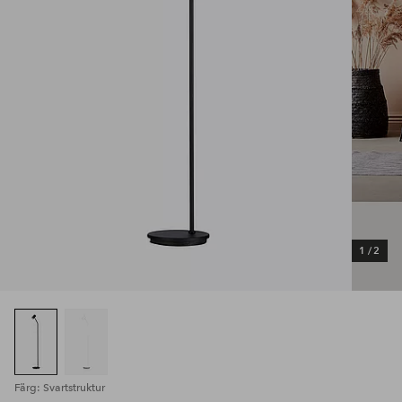
1
/
2
Färg: Svartstruktur