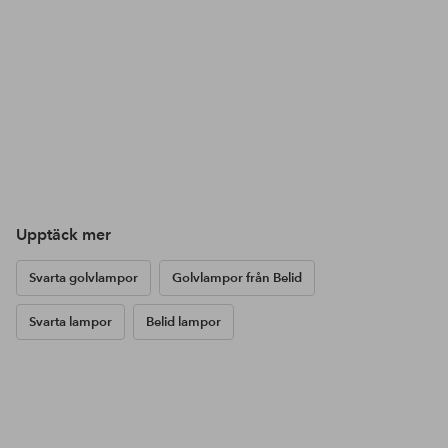
Upptäck mer
Svarta golvlampor
Golvlampor från Belid
Svarta lampor
Belid lampor