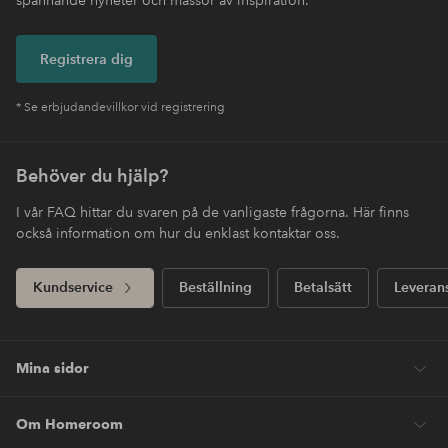
Registrera dig
* Se erbjudandevillkor vid registrering
Behöver du hjälp?
I vår FAQ hittar du svaren på de vanligaste frågorna. Här finns
också information om hur du enklast kontaktar oss.
Kundservice
Beställning
Betalsätt
Leveran
Mina sidor
Om Homeroom