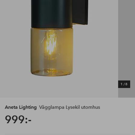
1
/
8
Aneta Lighting
Vägglampa Lysekil utomhus
999:-