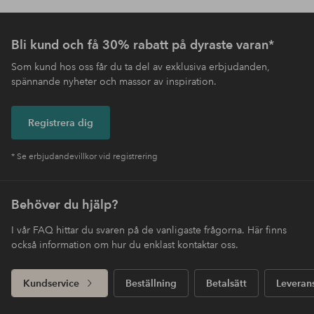
Bli kund och få 30% rabatt på dyraste varan*
Som kund hos oss får du ta del av exklusiva erbjudanden,
spännande nyheter och massor av inspiration.
Registrera dig
* Se erbjudandevillkor vid registrering
Behöver du hjälp?
I vår FAQ hittar du svaren på de vanligaste frågorna. Här finns
också information om hur du enklast kontaktar oss.
Kundservice
Beställning
Betalsätt
Leveran