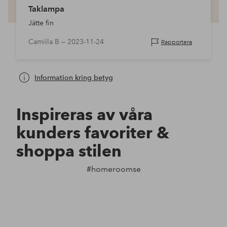
Taklampa
Jätte fin
Camilla B —
2023-11-24
Rapportera
Information kring betyg
Inspireras av våra
kunders favoriter &
shoppa stilen
#homeroomse