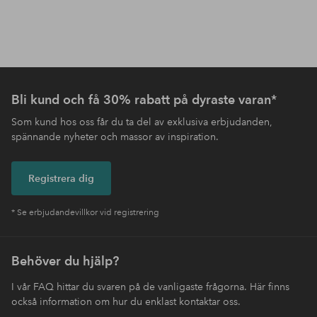
Bli kund och få 30% rabatt på dyraste varan*
Som kund hos oss får du ta del av exklusiva erbjudanden,
spännande nyheter och massor av inspiration.
Registrera dig
* Se erbjudandevillkor vid registrering
Behöver du hjälp?
I vår FAQ hittar du svaren på de vanligaste frågorna. Här finns
också information om hur du enklast kontaktar oss.