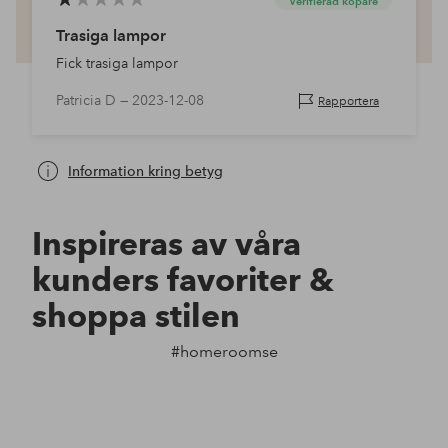
Verifierad köpare
Trasiga lampor
Fick trasiga lampor
Patricia D —
2023-12-08
Rapportera
Information kring betyg
Inspireras av våra
kunders favoriter &
shoppa stilen
#homeroomse