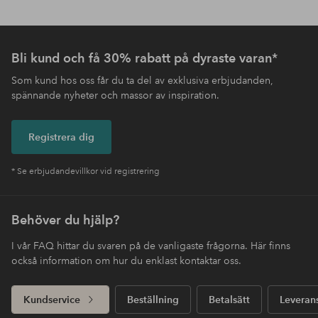
Bli kund och få 30% rabatt på dyraste varan*
Som kund hos oss får du ta del av exklusiva erbjudanden,
spännande nyheter och massor av inspiration.
Registrera dig
* Se erbjudandevillkor vid registrering
Behöver du hjälp?
I vår FAQ hittar du svaren på de vanligaste frågorna. Här finns
också information om hur du enklast kontaktar oss.
Kundservice
Beställning
Betalsätt
Leveran