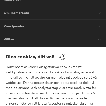
Om Homeroom
Våra tjänster
Villkor
Vänner
Dina cookies, ditt val!
Homeroom använder obligatoriska cookies för att
webbplatsen ska fungera samt cookies för analys, anpassat
innehåll och för att ge dig en mer relevant upplevelse på vår
webbplats. Denna persondatan och dessa cookies delar vi
Säkra betalningar
med de annons- och analysföretag vi arbetar med. Detta för
Vill du veta mer om
våra betalalternativ
?
att analysera hur du använder sidan samt i främjandet av vår
marknadsföring så att du kan få mer personanpassade
elpy
annonser. Genom att klicka Acceptera samtycker du till vår