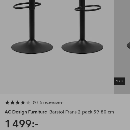
1
/
3
9
5 recensioner
AC Design Furniture
Barstol Frans 2-pack 59-80 cm
1 499:-