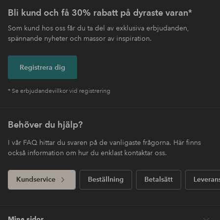
Bli kund och få 30% rabatt på dyraste varan*
Som kund hos oss får du ta del av exklusiva erbjudanden,
spännande nyheter och massor av inspiration.
Registrera dig
* Se erbjudandevillkor vid registrering
Behöver du hjälp?
I vår FAQ hittar du svaren på de vanligaste frågorna. Här finns
också information om hur du enklast kontaktar oss.
Kundservice
Beställning
Betalsätt
Leveran
Mina sidor