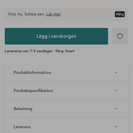
Köp nu, betala sen.
Läs mer
Lägg i
varukorgen
Lägg i varukorgen
Levereras om 7-9 vardagar - Färg: Svart
Produktinformation
Produktspecifikation
Betalning
Leverans