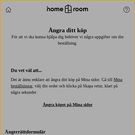
Fortsätt handla
Kund
Ångra ditt köp
För att vi ska kunna hjälpa dig behöver vi några uppgifter om din
beställning.
Du vet väl att...
Det är ännu enklare att ångra ditt köp på Mina sidor. Gå till
Mina
beställningar
, välj din order och klicka på Skapa retur, klart på
några sekunder.
Ångra köpet på Mina sidor
Ångerrättsformulär